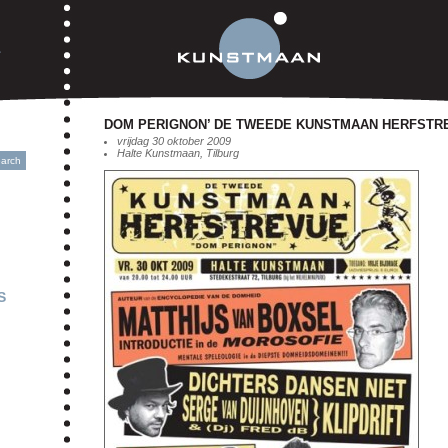
DOM PERIGNON’ DE TWEEDE KUNSTMAAN HERFSTR
vrijdag 30 oktober 2009
Halte Kunstmaan, Tilburg
S