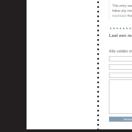
This entry wa
follow any re
trackback
fro
Laat een re
Alle velden me