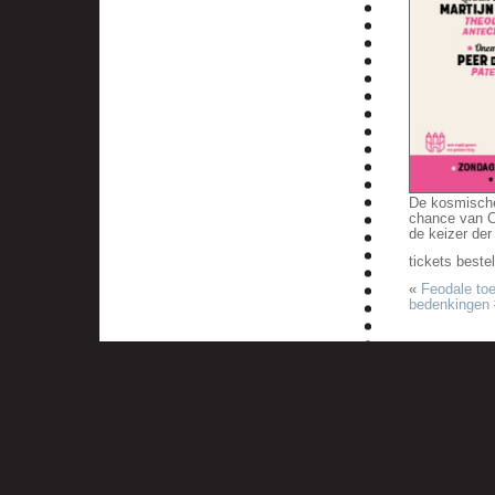
De kosmische 
chance van C
de keizer der
tickets beste
«
Feodale toe
bedenkingen #